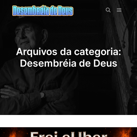
Menu pr
Pesquisa
Arquivos da categoria:
Desembréia de Deus