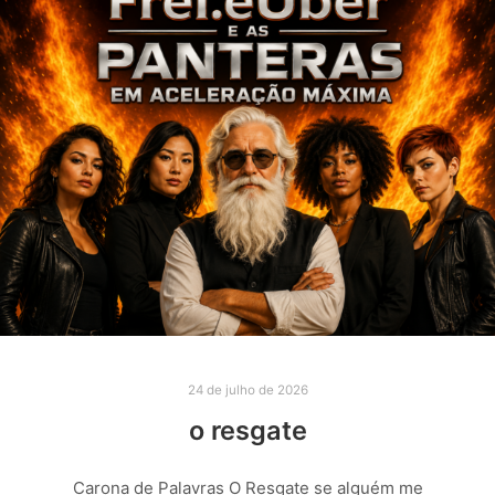
24 de julho de 2026
o resgate
Carona de Palavras O Resgate se alguém me