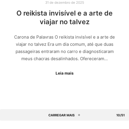
31 de dezembro de 2025
O reikista invisível e a arte de
viajar no talvez
Carona de Palavras O reikista invisível e a arte de
viajar no talvez Era um dia comum, até que duas
passageiras entraram no carro e diagnosticaram
meus chacras desalinhados. Ofereceram…
Leia mais
CARREGAR MAIS
10/51