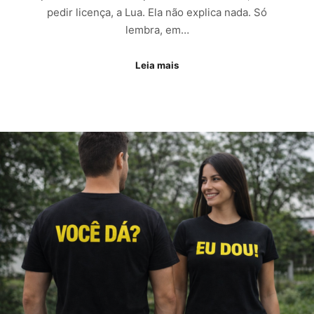
pedir licença, a Lua. Ela não explica nada. Só
lembra, em…
Leia mais