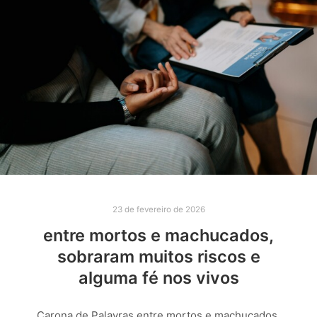
23 de fevereiro de 2026
entre mortos e machucados,
sobraram muitos riscos e
alguma fé nos vivos
Carona de Palavras entre mortos e machucados,