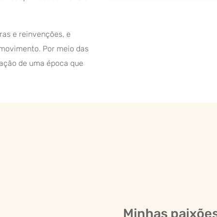
ras e reinvenções, e
 movimento. Por meio das
ulsação de uma época que
Minhas paixões 