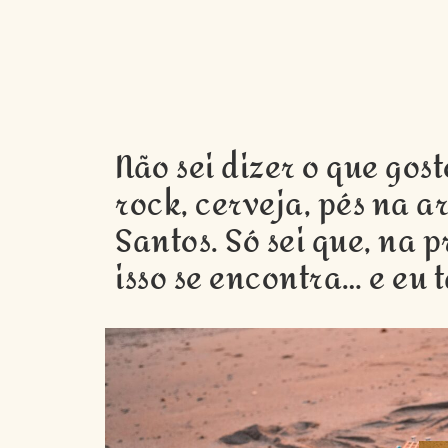
Não sei dizer o que gost
rock, cerveja, pés na a
Santos. Só sei que, na p
isso se encontra… e eu