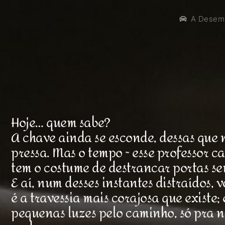
A Desem
Hoje… quem sabe?
A chave ainda se esconde, dessas que
pressa. Mas o tempo ~ esse professor ca
tem o costume de destrancar portas se
E aí, num desses instantes distraídos, 
é a travessia mais corajosa que existe;
pequenas luzes pelo caminho, só pra 