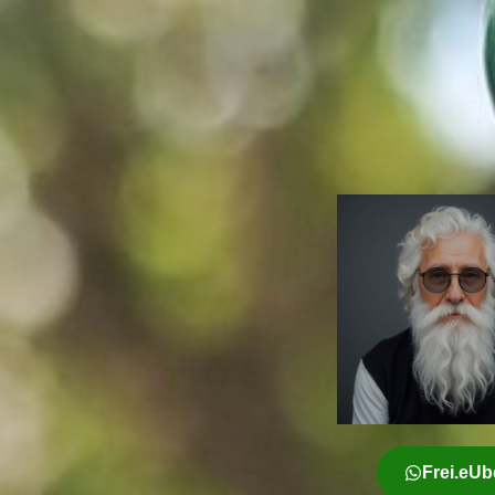
Frei.eUb