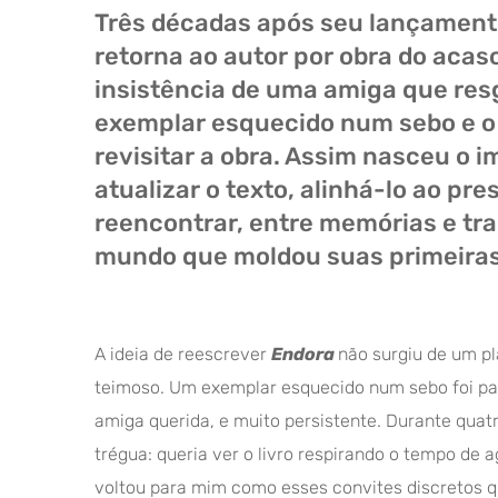
Três décadas após seu lançament
retorna ao autor por obra do acaso
insistência de uma amiga que re
exemplar esquecido num sebo e o 
revisitar a obra. Assim nasceu o i
atualizar o texto, alinhá-lo ao pre
reencontrar, entre memórias e tr
mundo que moldou suas primeiras
A ideia de reescrever
Endora
não surgiu de um p
teimoso. Um exemplar esquecido num sebo foi p
amiga querida, e muito persistente. Durante quat
trégua: queria ver o livro respirando o tempo de 
voltou para mim como esses convites discretos q