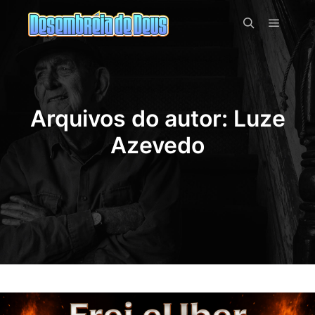
Menu pr
Pesquisa
Arquivos do autor:
Luze
Azevedo