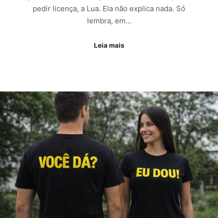
pedir licença, a Lua. Ela não explica nada. Só
lembra, em…
Leia mais