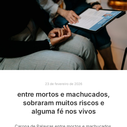
23 de fevereiro de 2026
entre mortos e machucados,
sobraram muitos riscos e
alguma fé nos vivos
Carona de Palavras entre mortos e machucados,