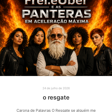
24 de julho de 2026
o resgate
Carona de Palavras O Resgate se alguém me