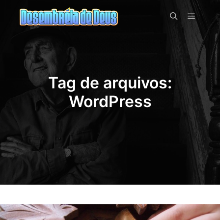
Menu pr
Pesquisa
Tag de arquivos:
WordPress