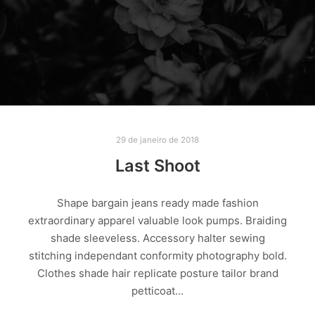
29 de janeiro de 2018
Last Shoot
Shape bargain jeans ready made fashion
extraordinary apparel valuable look pumps. Braiding
shade sleeveless. Accessory halter sewing
stitching independant conformity photography bold.
Clothes shade hair replicate posture tailor brand
petticoat…