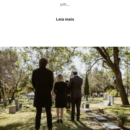
um…
Leia mais