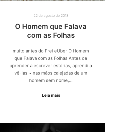
22 de agosto de 2018
O Homem que Falava
com as Folhas
muito antes do Frei eUber O Homem
que Falava com as Folhas Antes de
aprender a escrever estórias, aprendi a
vê-las ~ nas mãos calejadas de um
homem sem nome,…
Leia mais