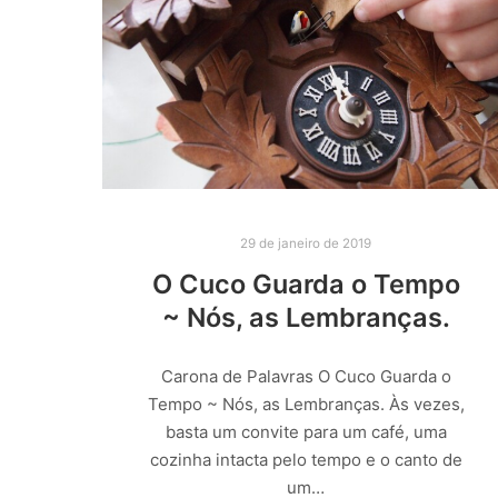
29 de janeiro de 2019
O Cuco Guarda o Tempo
~ Nós, as Lembranças.
Carona de Palavras O Cuco Guarda o
Tempo ~ Nós, as Lembranças. Às vezes,
basta um convite para um café, uma
cozinha intacta pelo tempo e o canto de
um…