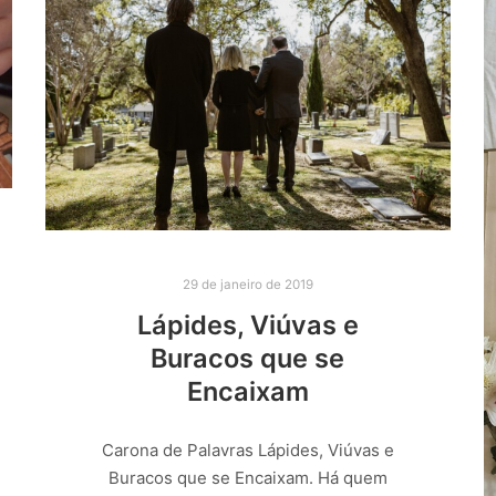
29 de janeiro de 2019
Lápides, Viúvas e
Buracos que se
Encaixam
Carona de Palavras Lápides, Viúvas e
Buracos que se Encaixam. Há quem