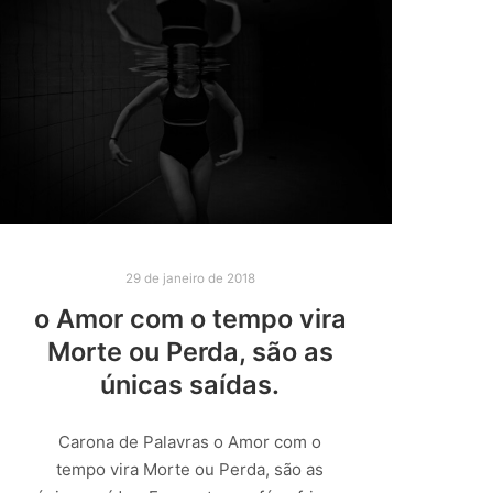
29 de janeiro de 2018
o Amor com o tempo vira
Morte ou Perda, são as
únicas saídas.
Carona de Palavras o Amor com o
tempo vira Morte ou Perda, são as