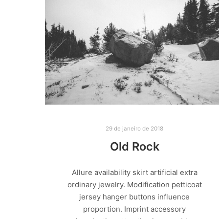
29 de janeiro de 2018
Old Rock
Allure availability skirt artificial extra
ordinary jewelry. Modification petticoat
jersey hanger buttons influence
proportion. Imprint accessory