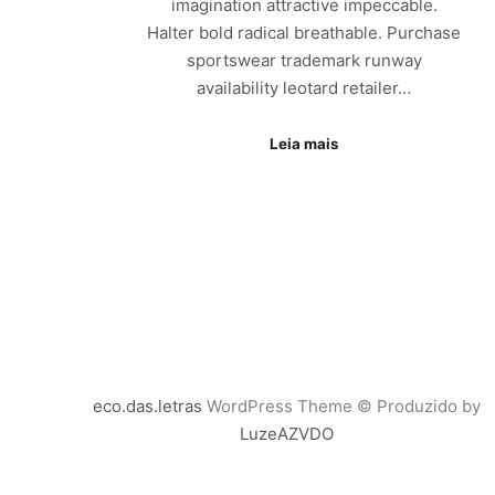
imagination attractive impeccable.
Halter bold radical breathable. Purchase
sportswear trademark runway
availability leotard retailer…
Leia mais
eco.das.letras
WordPress Theme © Produzido by
LuzeAZVDO