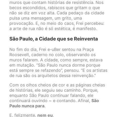
muros que contam histórias de resistência. Nos
becos escondidos, rabiscos que gritam o que
não se diz em voz alta. Cada pedaço da cidade
pulsa uma mensagem, um grito, uma
provocação. E, no meio do caos, Frei percebeu:
a arte de rua não é só estética, é manifesto.
São Paulo, a Cidade que se Reinventa
No fim do dia, Frei e-uBer sentou na Praça
Roosevelt, caderno no colo, observando os
muros falarem. A cidade, como sempre, estava
em mutação. “São Paulo nunca dorme porque
está sempre se refazendo”, pensou. “E os artistas
de rua são os arquitetos dessa reinvenção.”
Com os olhos cheios de cor e as páginas cheias
de histórias, ele seguiu seu caminho. Porque,
enquanto São Paulo continuar falando, ele
continuará ouvindo ~ e contando. Afinal,
São
Paulo nunca para
.
E, felizmente,
nem eu
.