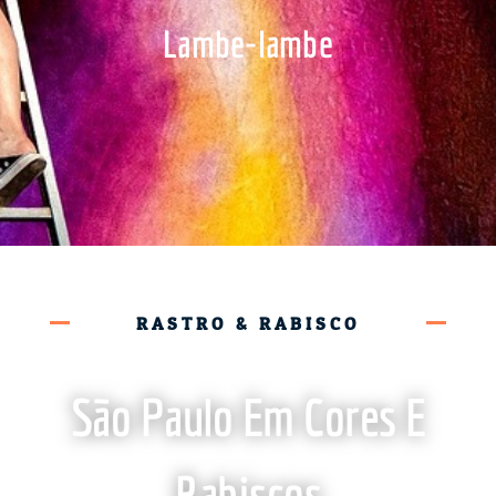
Lambe-lambe
RASTRO & RABISCO
São Paulo Em Cores E
Rabiscos