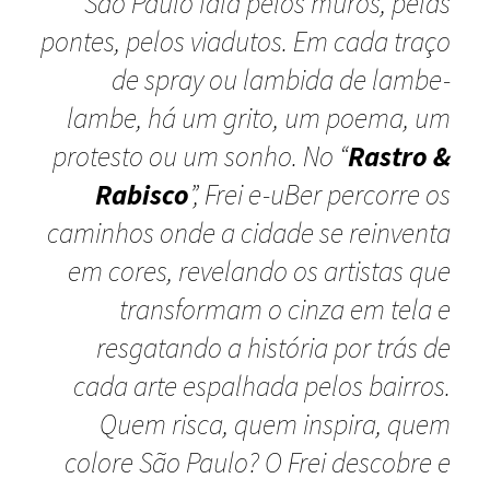
São Paulo fala pelos muros, pelas
pontes, pelos viadutos. Em cada traço
de spray ou lambida de lambe-
lambe, há um grito, um poema, um
protesto ou um sonho. No “
Rastro &
Rabisco
”, Frei e-uBer percorre os
caminhos onde a cidade se reinventa
em cores, revelando os artistas que
transformam o cinza em tela e
resgatando a história por trás de
cada arte espalhada pelos bairros.
Quem risca, quem inspira, quem
colore São Paulo? O Frei descobre e