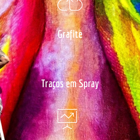
Grafite
Traços em Spray