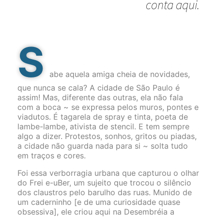
conta aqui.
S
abe aquela amiga cheia de novidades,
que nunca se cala? A cidade de São Paulo é
assim! Mas, diferente das outras, ela não fala
com a boca ~ se expressa pelos muros, pontes e
viadutos. É tagarela de spray e tinta, poeta de
lambe-lambe, ativista de stencil. E tem sempre
algo a dizer. Protestos, sonhos, gritos ou piadas,
a cidade não guarda nada para si ~ solta tudo
em traços e cores.
Foi essa verborragia urbana que capturou o olhar
do Frei e-uBer, um sujeito que trocou o silêncio
dos claustros pelo barulho das ruas. Munido de
um caderninho [e de uma curiosidade quase
obsessiva], ele criou aqui na Desembréia a