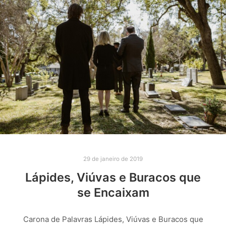
29 de janeiro de 2019
Lápides, Viúvas e Buracos que
se Encaixam
Carona de Palavras Lápides, Viúvas e Buracos que