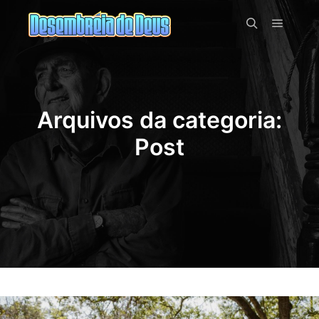
Menu pr
Pesquisa
Arquivos da categoria:
Post