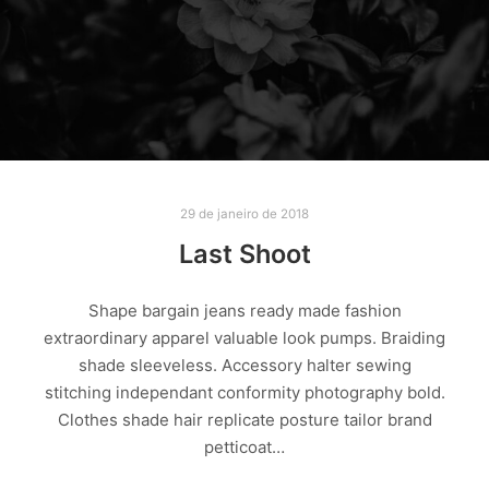
29 de janeiro de 2018
Last Shoot
Shape bargain jeans ready made fashion
extraordinary apparel valuable look pumps. Braiding
shade sleeveless. Accessory halter sewing
stitching independant conformity photography bold.
Clothes shade hair replicate posture tailor brand
petticoat…