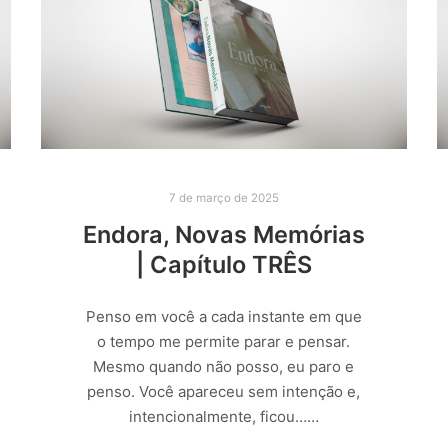
7 de março de 2025
Endora, Novas Memórias
| Capítulo TRÊS
Penso em você a cada instante em que
o tempo me permite parar e pensar.
Mesmo quando não posso, eu paro e
penso. Você apareceu sem intenção e,
intencionalmente, ficou……