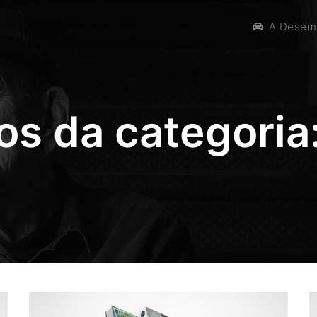
A Desem
os da categoria