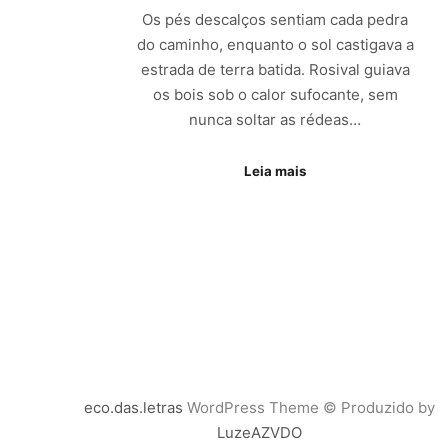
Os pés descalços sentiam cada pedra
do caminho, enquanto o sol castigava a
estrada de terra batida. Rosival guiava
os bois sob o calor sufocante, sem
nunca soltar as rédeas…
Leia mais
eco.das.letras
WordPress Theme © Produzido by
LuzeAZVDO