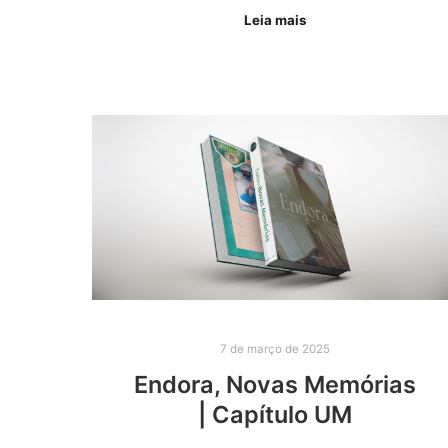
Leia mais
7 de março de 2025
Endora, Novas Memórias
| Capítulo UM