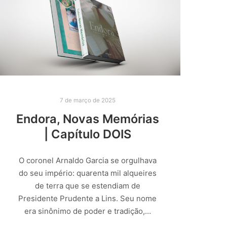
7 de março de 2025
Endora, Novas Memórias
| Capítulo DOIS
O coronel Arnaldo Garcia se orgulhava
do seu império: quarenta mil alqueires
de terra que se estendiam de
Presidente Prudente a Lins. Seu nome
era sinônimo de poder e tradição,…