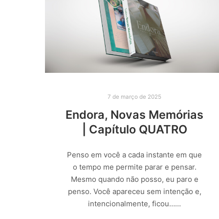
7 de março de 2025
Endora, Novas Memórias
| Capítulo QUATRO
Penso em você a cada instante em que
o tempo me permite parar e pensar.
Mesmo quando não posso, eu paro e
penso. Você apareceu sem intenção e,
intencionalmente, ficou……