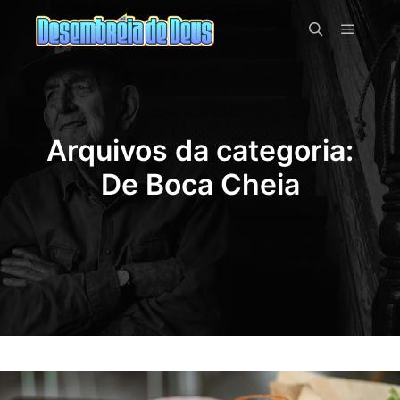
Menu pr
Pesquisa
Arquivos da categoria:
De Boca Cheia